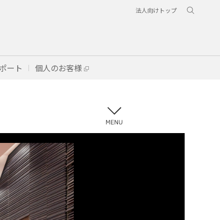
法人向けトップ
ポート
個人のお客様