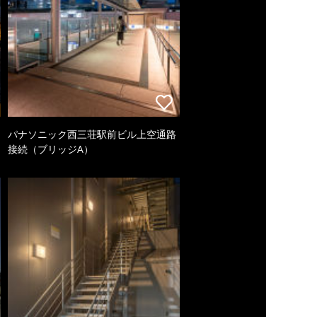
パナソニック西三荘駅前ビル上空通路
接続（ブリッジA）