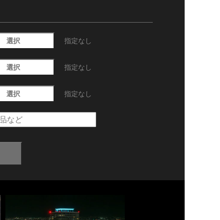
選択
指定なし
選択
指定なし
選択
指定なし