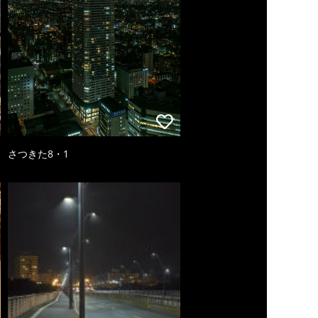
さつきた8・1