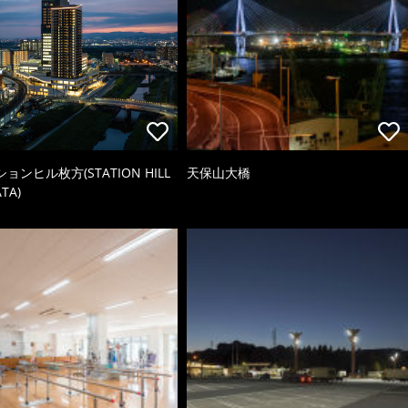
ョンヒル枚方(STATION HILL
天保山大橋
TA)