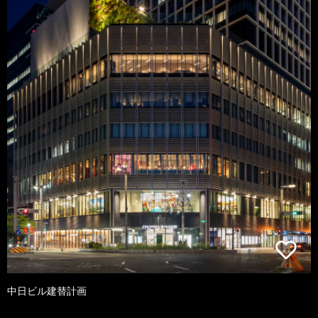
中日ビル建替計画