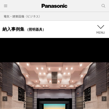
電気・建築設備（ビジネス）
納入事例集
（照明器具）