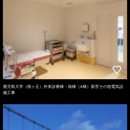
鹿児島大学（桜ヶ丘）外来診療棟・病棟（A棟）新営その他電気設
備工事