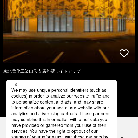
東北電化工業山形支店外壁ライトアップ
1
2
3
4
5
パナソニックの電気設備 SNSアカウント