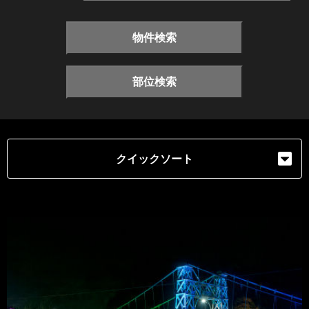
物件検索
部位検索
クイックソート