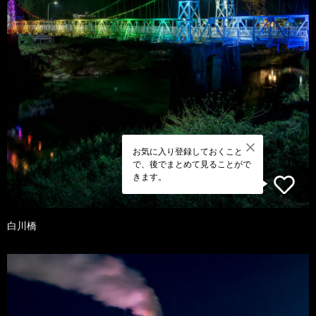
お気に入り登録しておくこと
で、後でまとめて見ることがで
きます。
白川橋