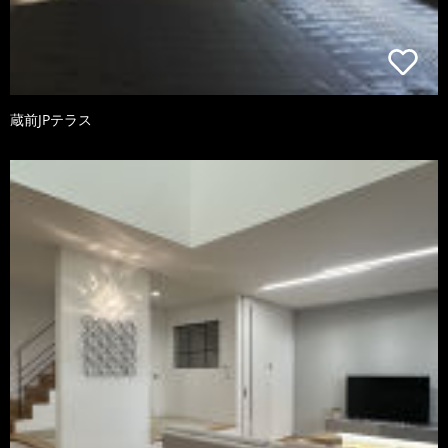
蔵前JPテラス