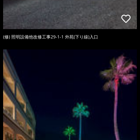
(修) 照明設備他改修工事29-1-1 外苑(下り線)入口