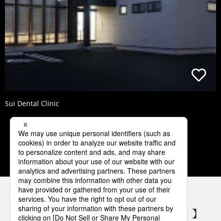
Sui Dental Clinic
1
2
3
4
5
パナソニックの電気設備 SNSアカウント