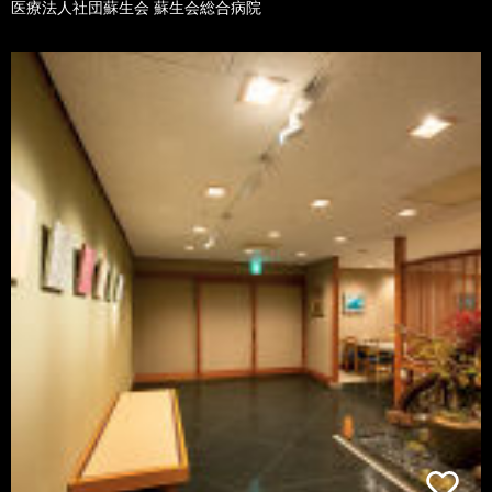
医療法人社団蘇生会 蘇生会総合病院