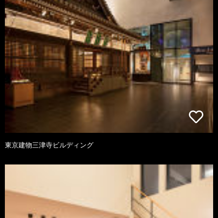
東京建物三津寺ビルディング