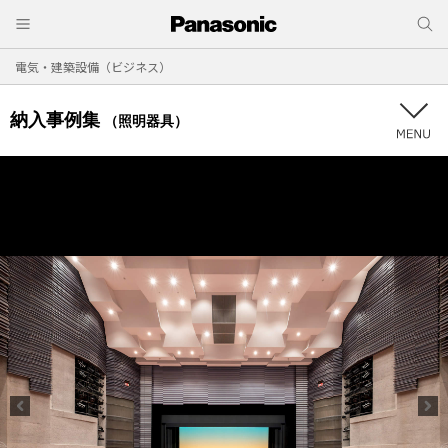
電気・建築設備（ビジネス）
納入事例集
（照明器具）