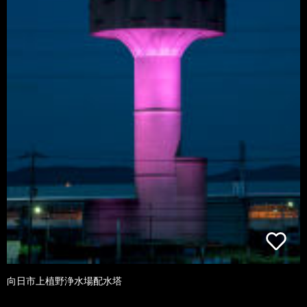
向日市上植野浄水場配水塔