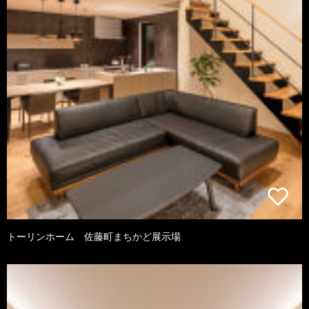
トーリンホーム 佐藤町まちかど展示場