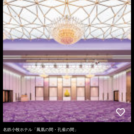
名鉄小牧ホテル「鳳凰の間・孔雀の間」