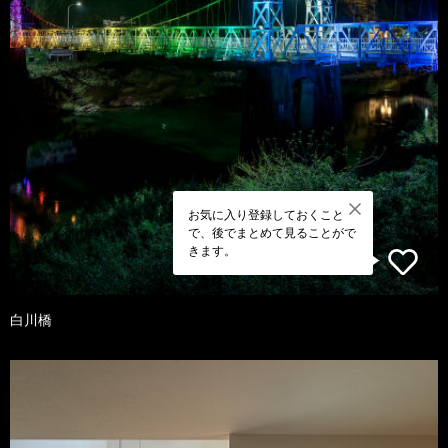
お気に入り登録しておくこと
で、後でまとめて見ることがで
きます。
白川橋