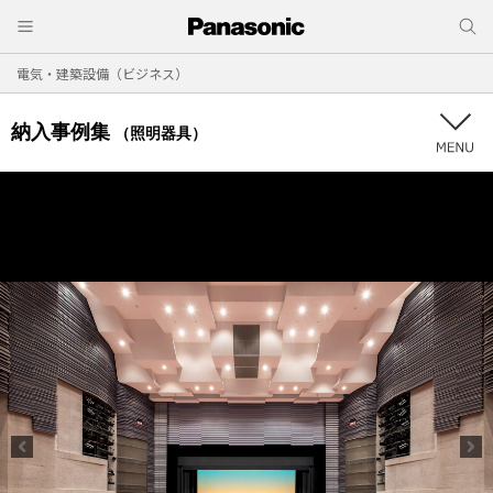
電気・建築設備（ビジネス）
納入事例集
（照明器具）