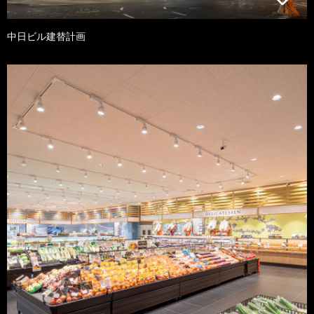
中日ビル建替計画