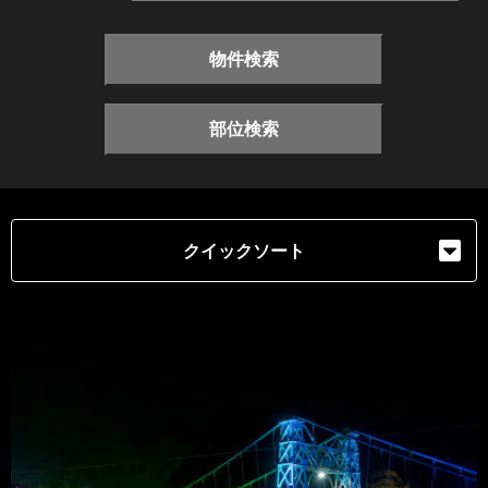
物件検索
部位検索
クイックソート