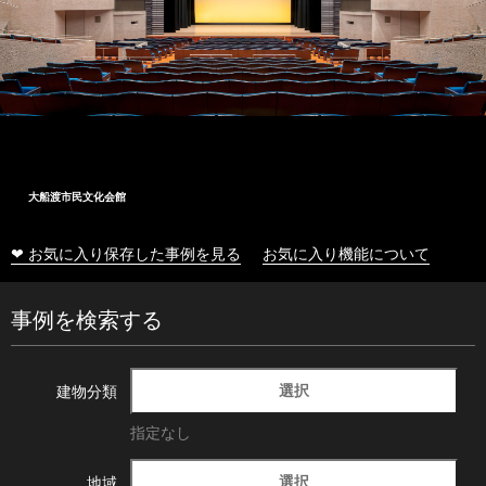
十和田市総合体育センター
❤ お気に入り保存した事例を見る
お気に入り機能について
事例を検索する
選択
建物分類
指定なし
選択
地域