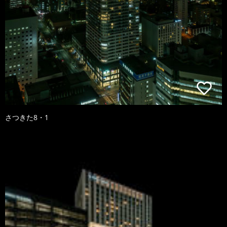
さつきた8・1