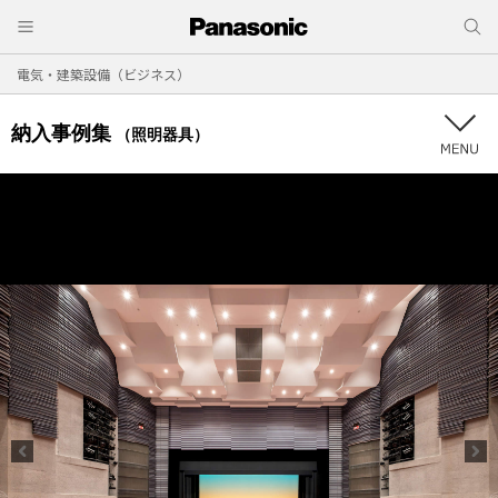
電気・建築設備（ビジネス）
納入事例集
（照明器具）