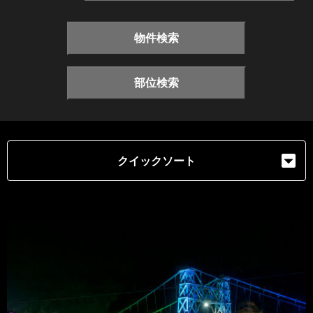
物件検索
部位検索
クイックソート