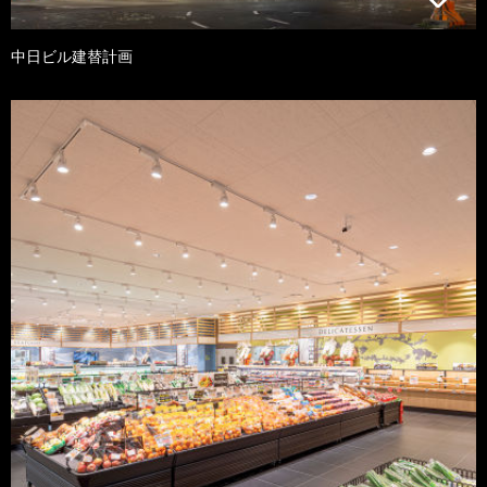
中日ビル建替計画