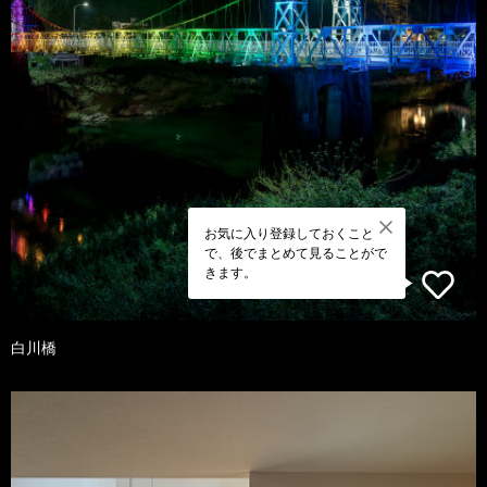
お気に入り登録しておくこと
で、後でまとめて見ることがで
きます。
白川橋