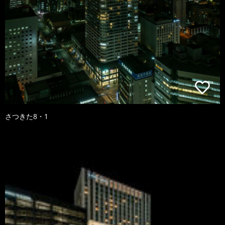
さつきた8・1