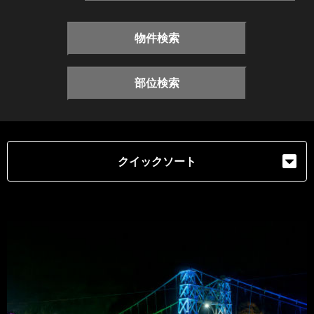
物件検索
部位検索
クイックソート