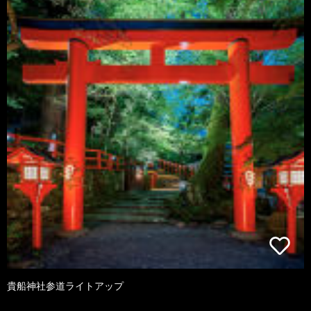
貴船神社参道ライトアップ