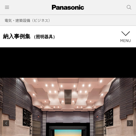
電気・建築設備（ビジネス）
納入事例集
（照明器具）