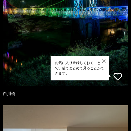
お気に入り登録しておくこと
で、後でまとめて見ることがで
きます。
白川橋