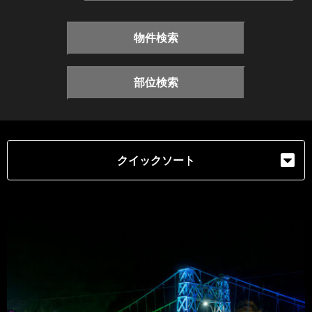
物件検索
部位検索
クイックソート