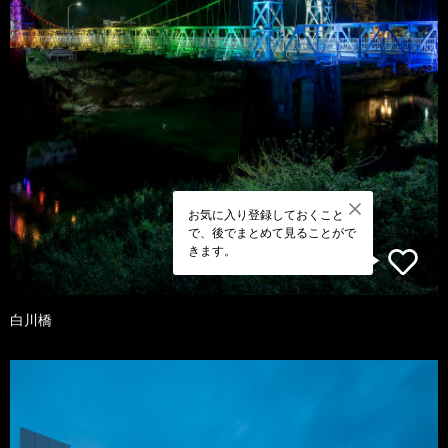
お気に入り登録しておくこと
で、後でまとめて見ることがで
きます。
白川橋