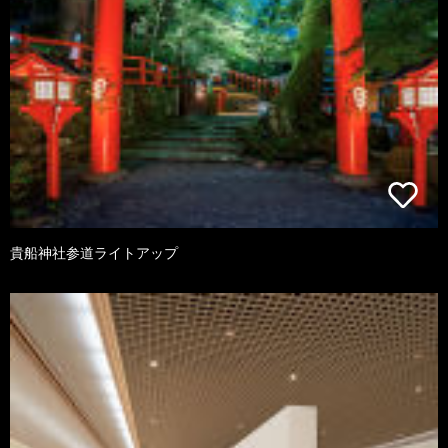
貴船神社参道ライトアップ