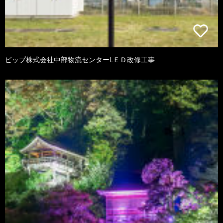
ピップ株式会社中部物流センターLＥＤ改修工事