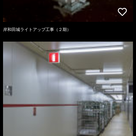
岸和田城ライトアップ工事（２期）