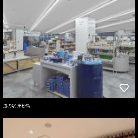
道の駅 東松島