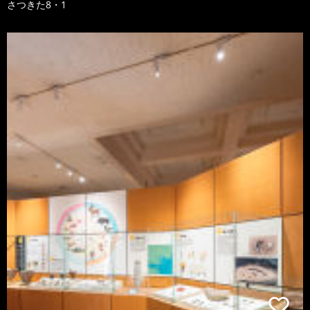
さつきた8・1