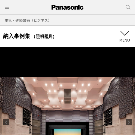
電気・建築設備（ビジネス）
納入事例集
（照明器具）