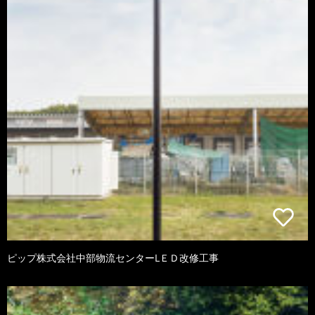
ピップ株式会社中部物流センターLＥＤ改修工事