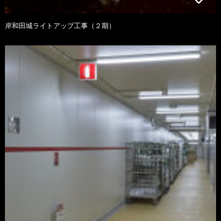
岸和田城ライトアップ工事（２期）