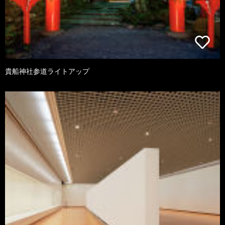
貴船神社参道ライトアップ