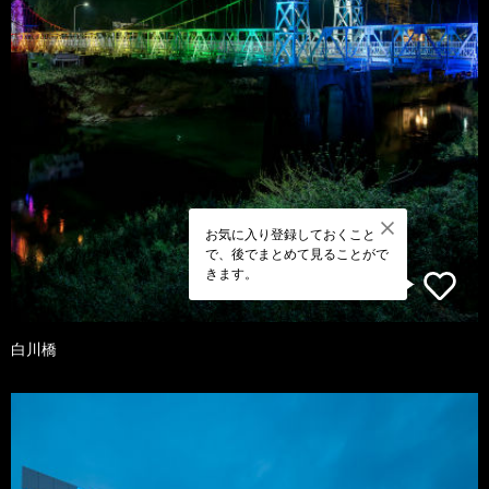
お気に入り登録しておくこと
で、後でまとめて見ることがで
きます。
白川橋