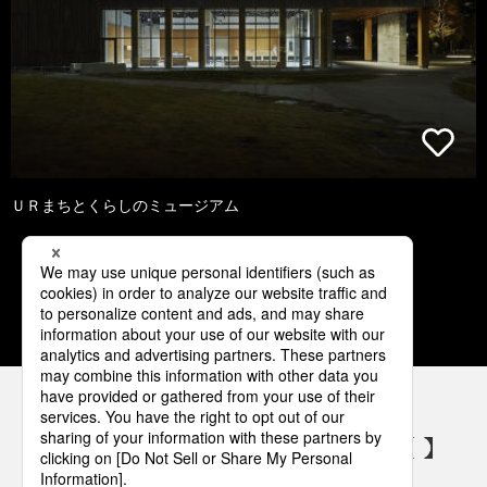
ＵＲまちとくらしのミュージアム
1
2
3
パナソニックの電気設備 SNSアカウント