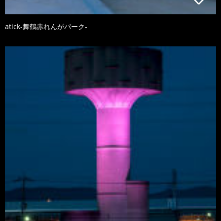
atick-舞鶴赤れんがパーク-