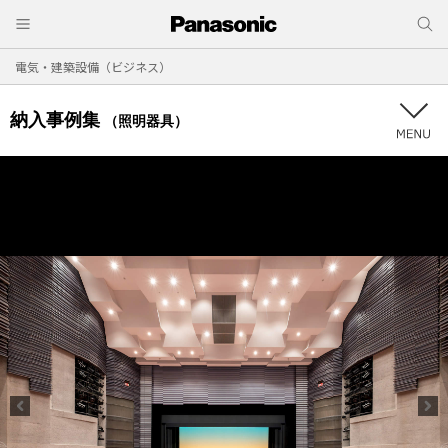
電気・建築設備（ビジネス）
納入事例集
（照明器具）