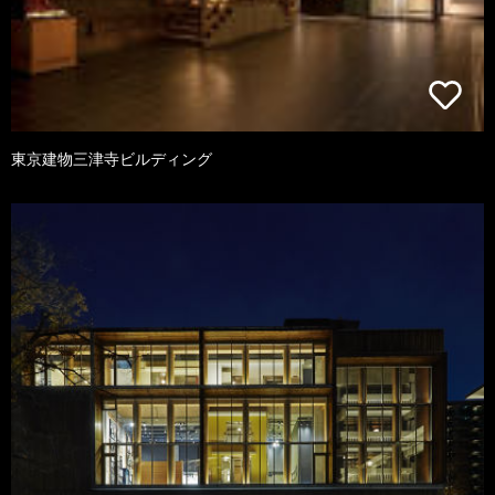
東京建物三津寺ビルディング