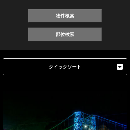
物件検索
部位検索
クイックソート