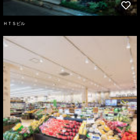
ＨＴＳビル