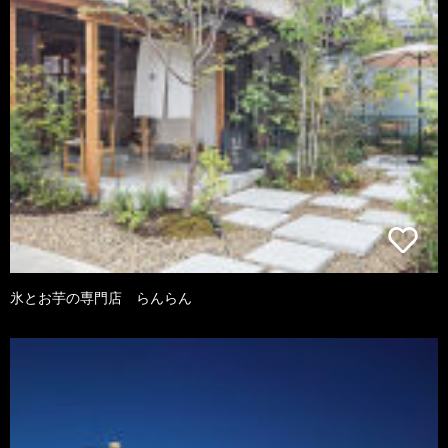
氷とお芋の専門店 らんらん