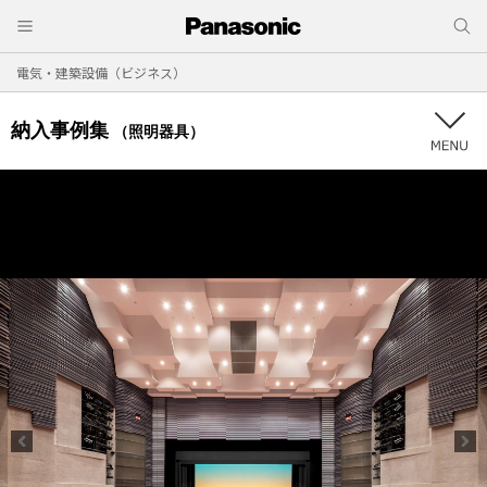
電気・建築設備（ビジネス）
納入事例集
（照明器具）