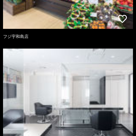
フジ宇和島店