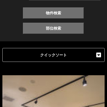
物件検索
部位検索
クイックソート