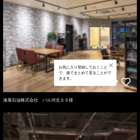
お気に入り登録しておくこと
で、後でまとめて見ることがで
きます。
湊屋石油株式会社 パル河北ＳＳ様