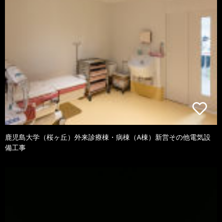
鹿児島大学（桜ヶ丘）外来診療棟・病棟（A棟）新営その他電気設
備工事