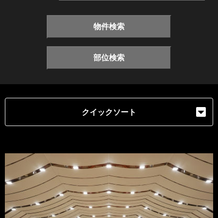
物件検索
部位検索
クイックソート