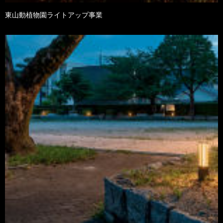
東山動植物園ライトアップ事業