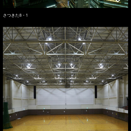
さつきた8・1