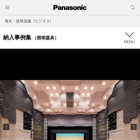
電気・建築設備（ビジネス）
納入事例集
（照明器具）