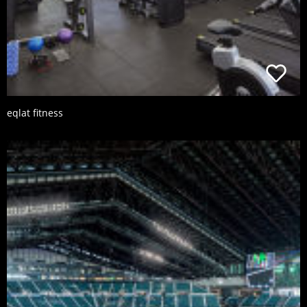
eqlat fitness