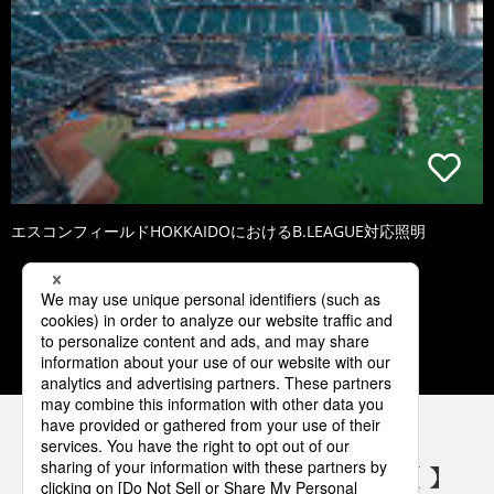
エスコンフィールドHOKKAIDOにおけるB.LEAGUE対応照明
1
2
3
4
5
パナソニックの電気設備 SNSアカウント