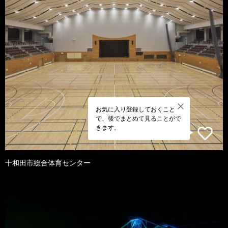
お気に入り登録しておくこと
で、後でまとめて見ることがで
きます。
十和田市総合体育センター