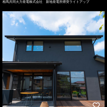
相馬共同火力発電株式会社 新地発電所煙突ライトアップ