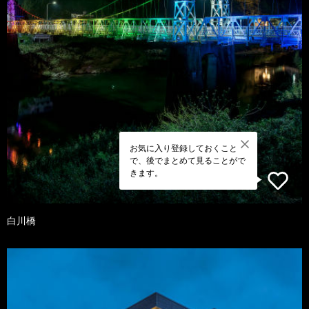
お気に入り登録しておくこと
で、後でまとめて見ることがで
きます。
白川橋