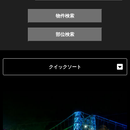
物件検索
部位検索
クイックソート