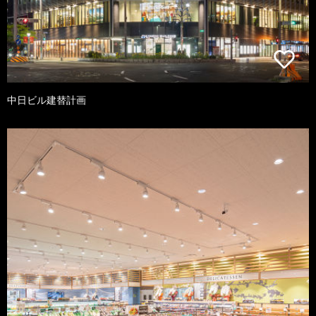
中日ビル建替計画