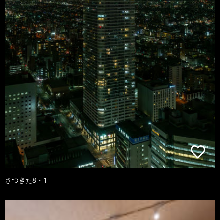
さつきた8・1