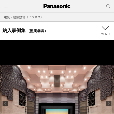
電気・建築設備（ビジネス）
納入事例集
（照明器具）