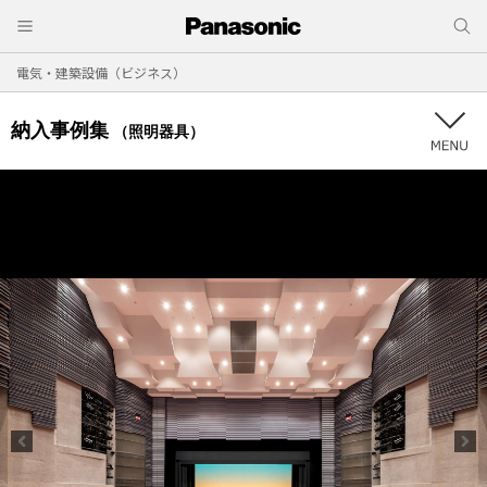
電気・建築設備（ビジネス）
納入事例集
（照明器具）