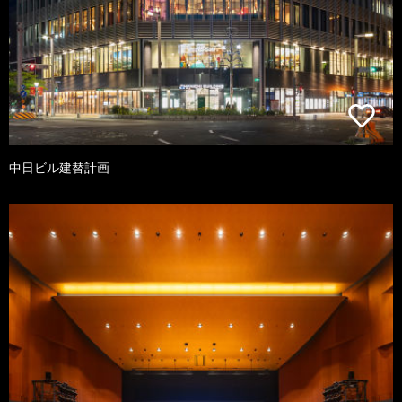
中日ビル建替計画