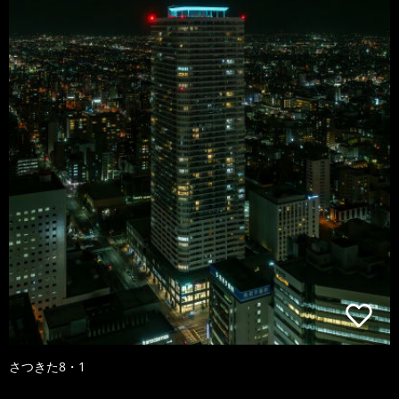
さつきた8・1