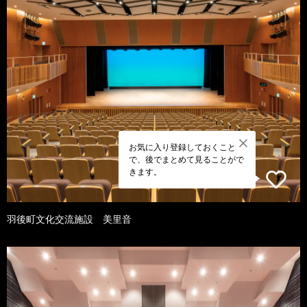
お気に入り登録しておくこと
で、後でまとめて見ることがで
きます。
羽後町文化交流施設 美里音