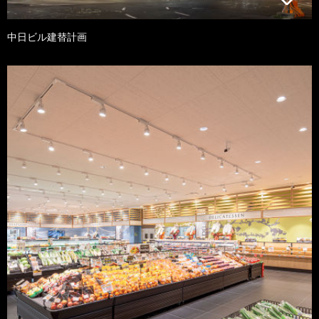
中日ビル建替計画