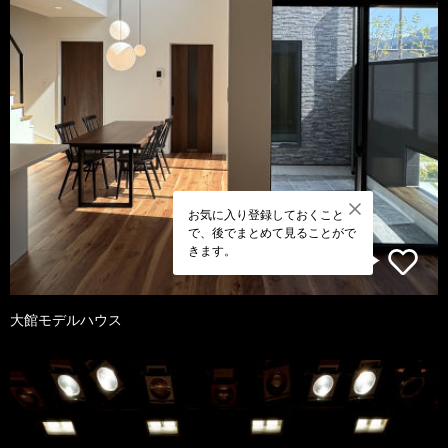
お気に入り登録しておくこと
で、後でまとめて見ることがで
きます。
大館モデルハウス