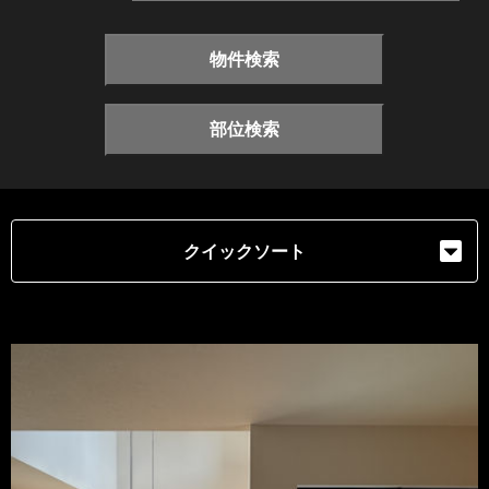
物件検索
部位検索
クイックソート