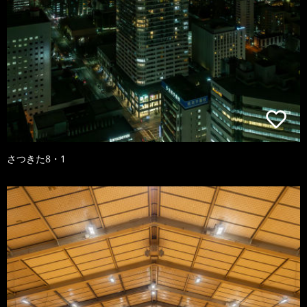
さつきた8・1