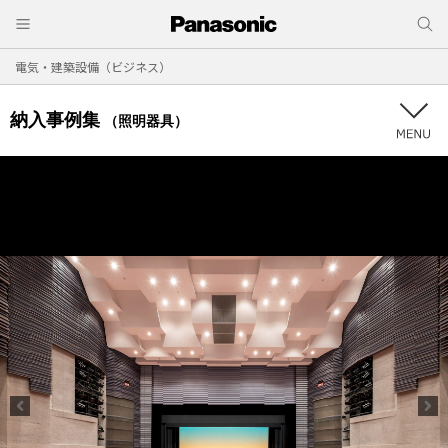
電気・建築設備（ビジネス）
納入事例集
（照明器具）