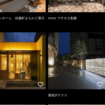
ンホーム 佐藤町まちかど展示
moss マサオカ創建
蔵前JPテラス