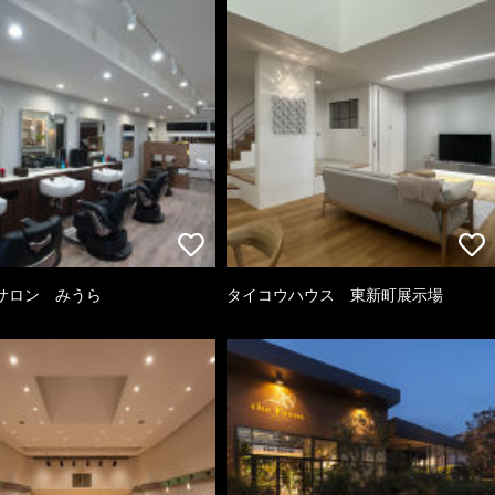
サロン みうら
タイコウハウス 東新町展示場