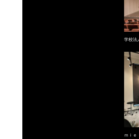
学校法
ｍｉｅ