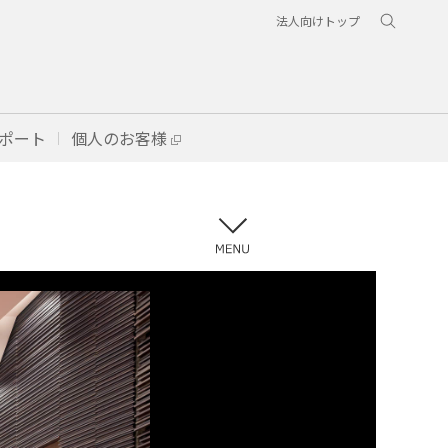
法人向けトップ
ポート
個人のお客様