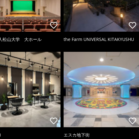
人松山大学 大ホール
the Farm UNIVERSAL KITAKYUSHU
ｌ
エスカ地下街