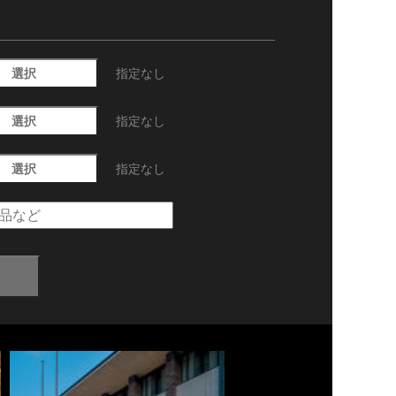
選択
指定なし
選択
指定なし
選択
指定なし