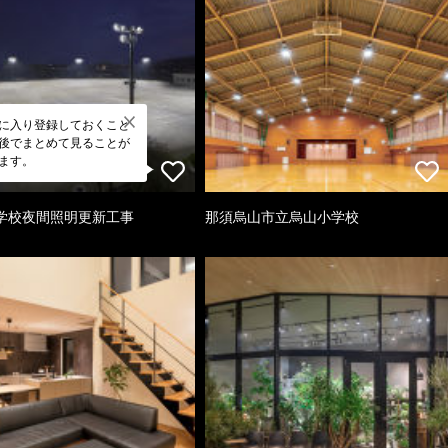
に入り登録しておくこと
後でまとめて見ることが
ます。
学校夜間照明更新工事
那須烏山市立烏山小学校