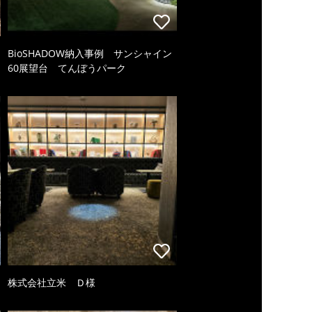
BioSHADOW納入事例 サンシャイン
60展望台 てんぼうパーク
株式会社立米 Ｄ様