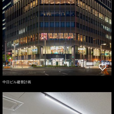
中日ビル建替計画