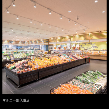
マルエー部入道店