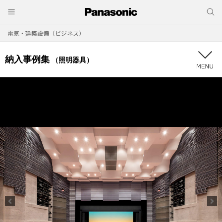
電気・建築設備（ビジネス）
納入事例集
（照明器具）