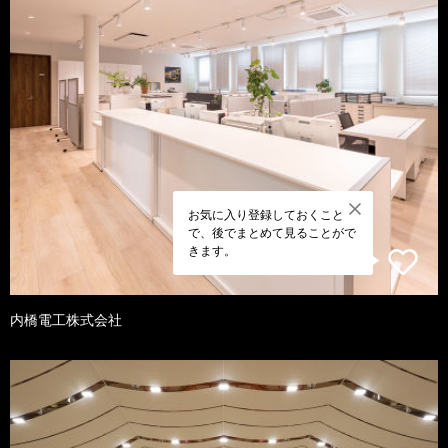
お気に入り登録しておくこと
で、後でまとめて見ることがで
きます。
内橋電工株式会社