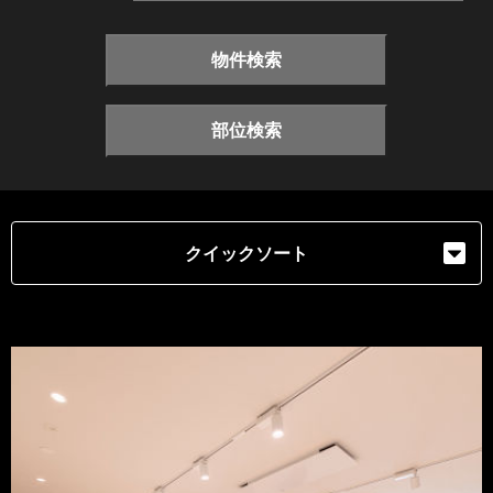
物件検索
部位検索
クイックソート