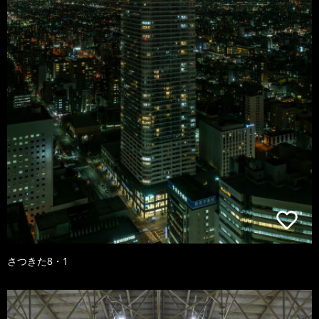
さつきた8・1