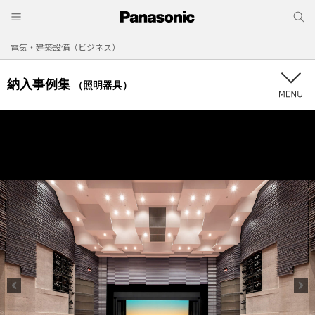
電気・建築設備（ビジネス）
納入事例集
（照明器具）