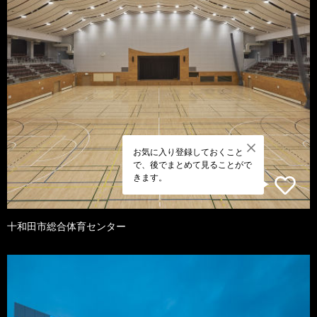
お気に入り登録しておくこと
で、後でまとめて見ることがで
きます。
十和田市総合体育センター