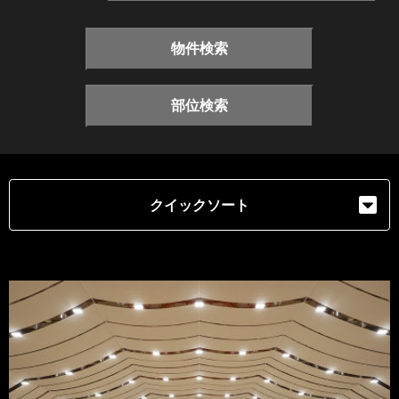
物件検索
部位検索
クイックソート