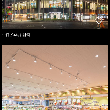
中日ビル建替計画