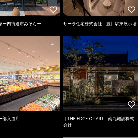
家ー四街道市みそらー
サーラ住宅株式会社 豊川駅東展示場
ー部入道店
｜THE EDGE OF ART｜南九施設株式
会社