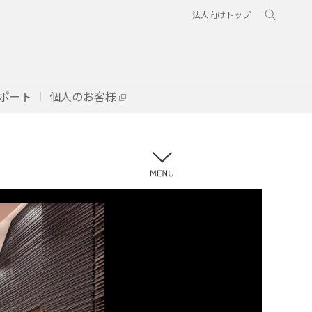
法人向けトップ
ポート
個人のお客様