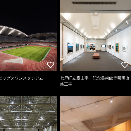
ビッグスワンスタジアム
七戸町立鷹山宇一記念美術館等照明改
修工事