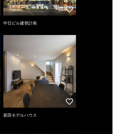
中日ビル建替計画
新田モデルハウス