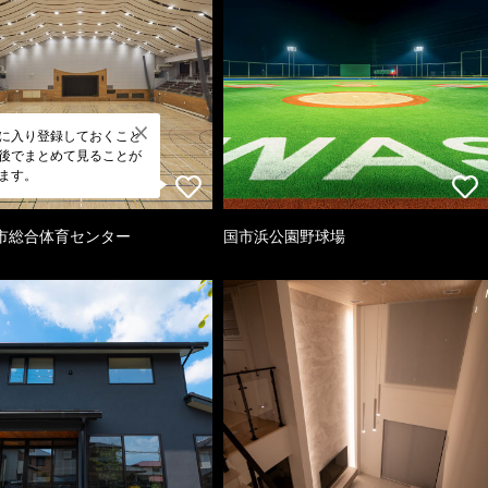
に入り登録しておくこと
後でまとめて見ることが
ます。
市総合体育センター
国市浜公園野球場