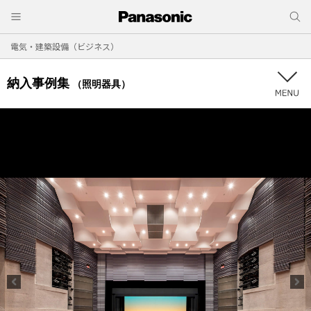
電気・建築設備（ビジネス）
納入事例集
（照明器具）