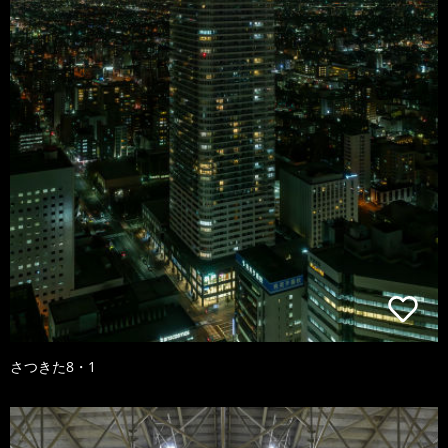
さつきた8・1