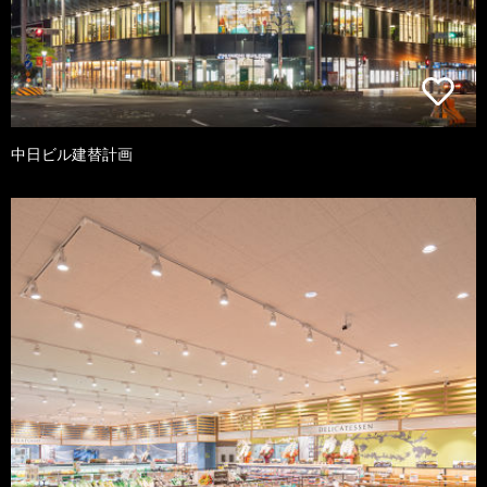
中日ビル建替計画