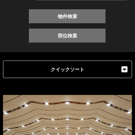
物件検索
部位検索
クイックソート