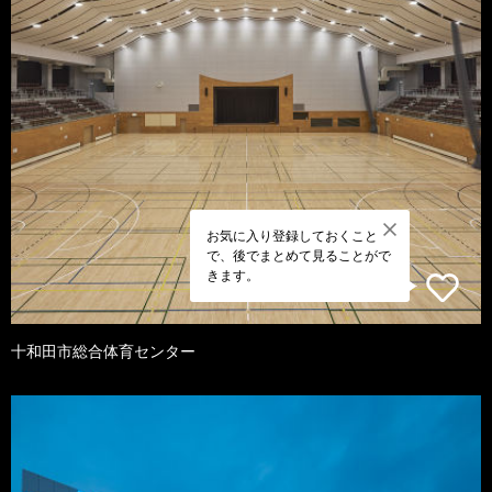
お気に入り登録しておくこと
で、後でまとめて見ることがで
きます。
十和田市総合体育センター