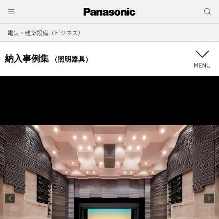
電気・建築設備（ビジネス）
納入事例集
（照明器具）