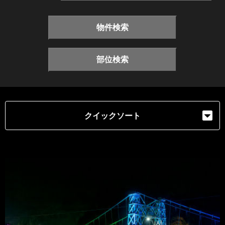
物件検索
部位検索
クイックソート