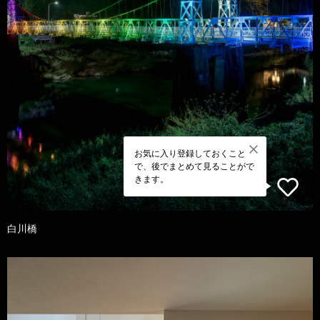
お気に入り登録しておくこと
で、後でまとめて見ることがで
きます。
白川橋