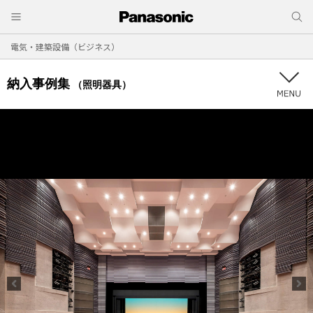
電気・建築設備（ビジネス）
納入事例集
（照明器具）