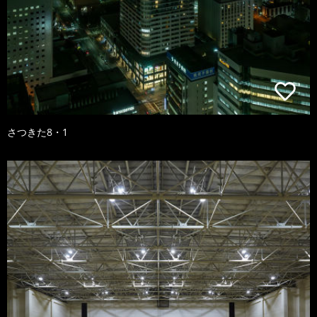
さつきた8・1