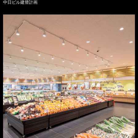
中日ビル建替計画