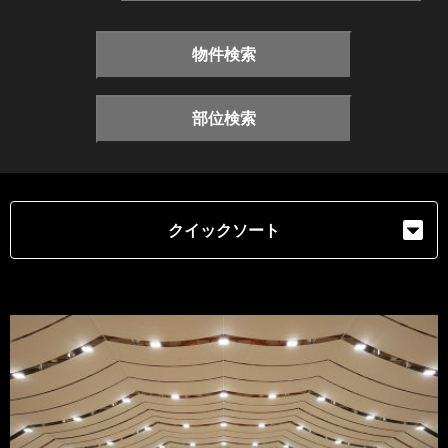
物件検索
部位検索
クイックソート