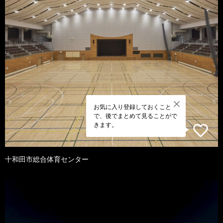
お気に入り登録しておくこと
で、後でまとめて見ることがで
きます。
十和田市総合体育センター