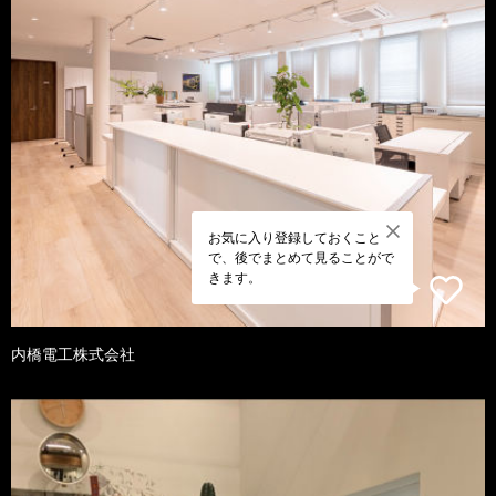
お気に入り登録しておくこと
で、後でまとめて見ることがで
きます。
内橋電工株式会社