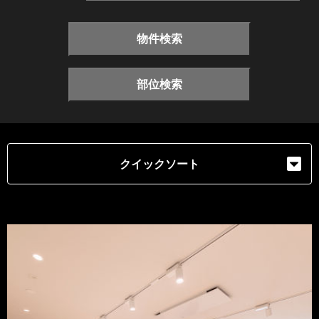
物件検索
部位検索
クイックソート