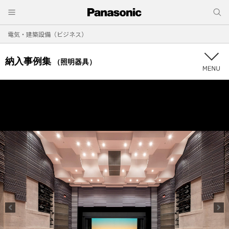
電気・建築設備（ビジネス）
納入事例集
（照明器具）