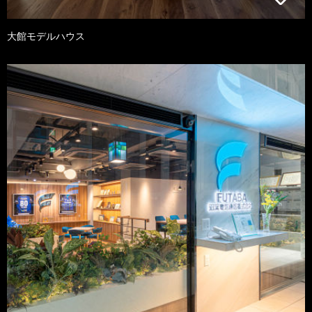
大館モデルハウス