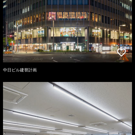
中日ビル建替計画