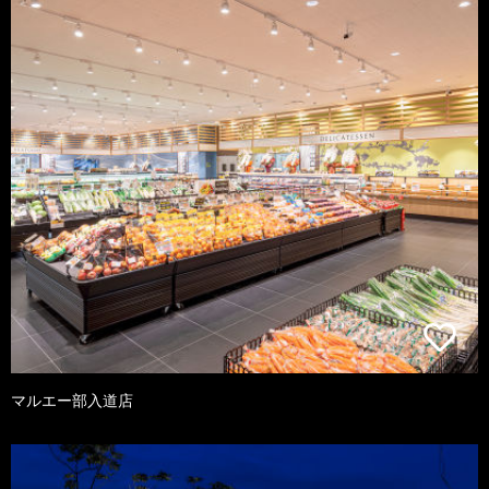
マルエー部入道店