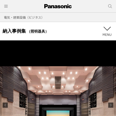
電気・建築設備（ビジネス）
納入事例集
（照明器具）