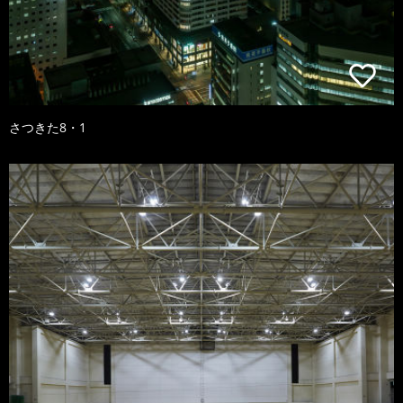
さつきた8・1