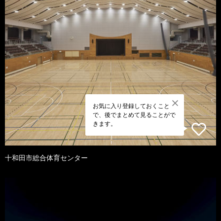
お気に入り登録しておくこと
で、後でまとめて見ることがで
きます。
十和田市総合体育センター