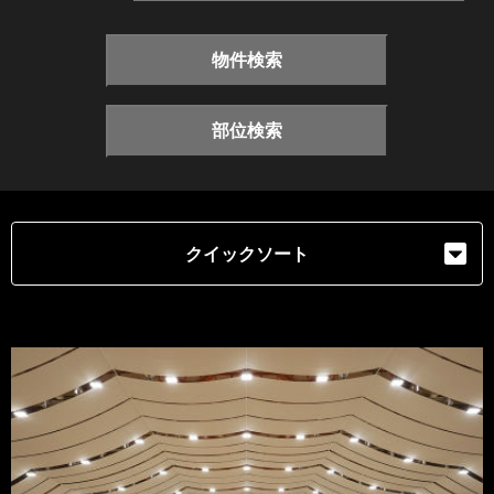
物件検索
部位検索
クイックソート