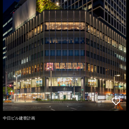
中日ビル建替計画