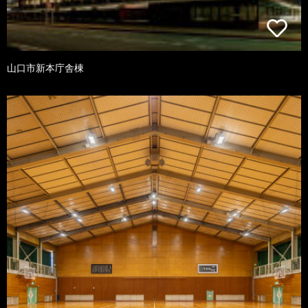
山口市新本庁舎棟