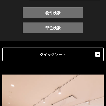
物件検索
部位検索
クイックソート