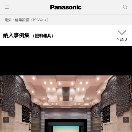
電気・建築設備（ビジネス）
納入事例集
（照明器具）