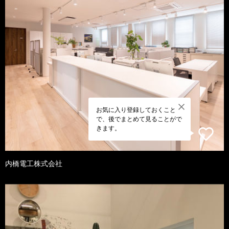
お気に入り登録しておくこと
で、後でまとめて見ることがで
きます。
内橋電工株式会社