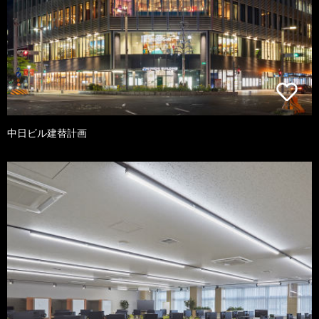
中日ビル建替計画