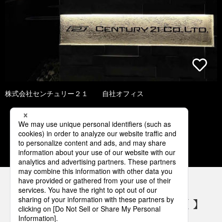
株式会社センチュリー２１ 自社オフィス
1
2
3
4
5
パナソニックの電気設備 SNSアカウント