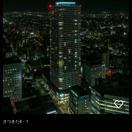
さつきた8・1