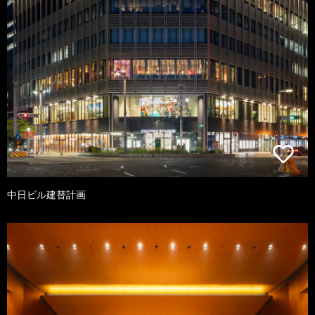
中日ビル建替計画