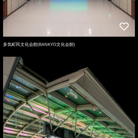
多気町民文化会館(BANKYO文化会館)