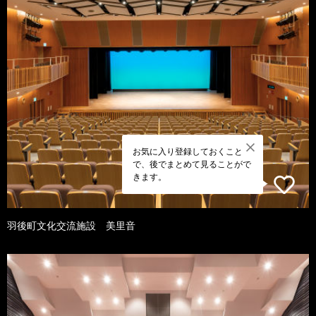
お気に入り登録しておくこと
で、後でまとめて見ることがで
きます。
羽後町文化交流施設 美里音