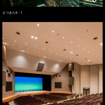
さつきた8・1