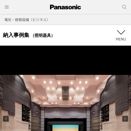
電気・建築設備（ビジネス）
納入事例集
（照明器具）