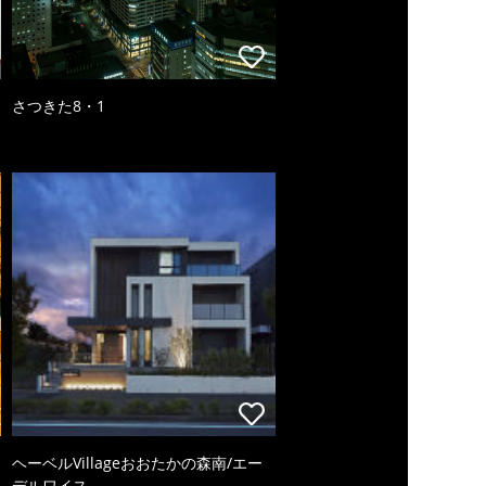
さつきた8・1
ヘーベルVillageおおたかの森南/エー
デルワイス