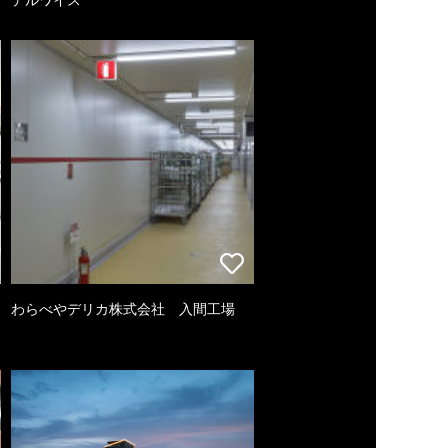
わらべやデリカ株式会社 入間工場