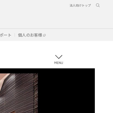
法人向けトップ
ポート
個人のお客様