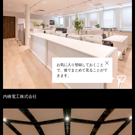
お気に入り登録しておくこと
で、後でまとめて見ることがで
きます。
内橋電工株式会社