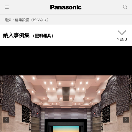
電気・建築設備（ビジネス）
納入事例集
（照明器具）