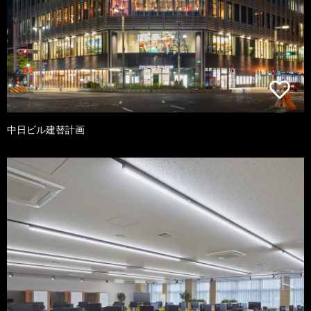
中日ビル建替計画