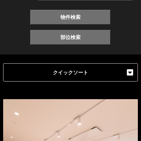
物件検索
部位検索
クイックソート