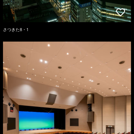
さつきた8・1