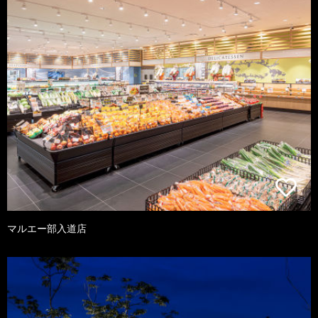
マルエー部入道店