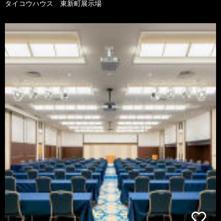
タイコウハウス 東新町展示場