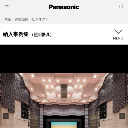
電気・建築設備（ビジネス）
納入事例集
（照明器具）