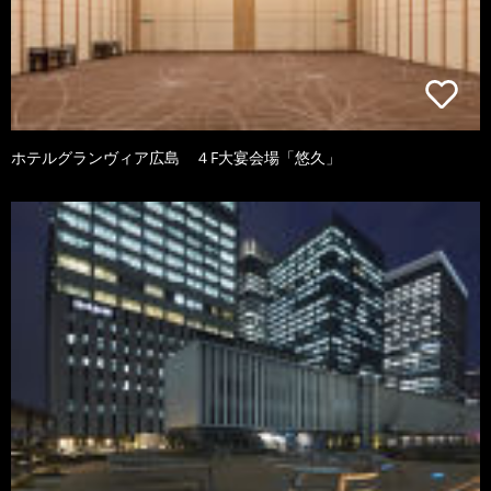
ホテルグランヴィア広島 ４F大宴会場「悠久」