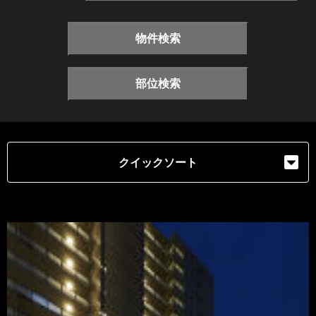
物件検索
部位検索
クイックソート