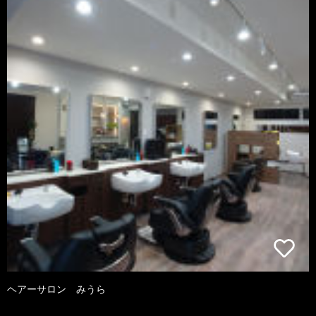
ヘアーサロン みうら