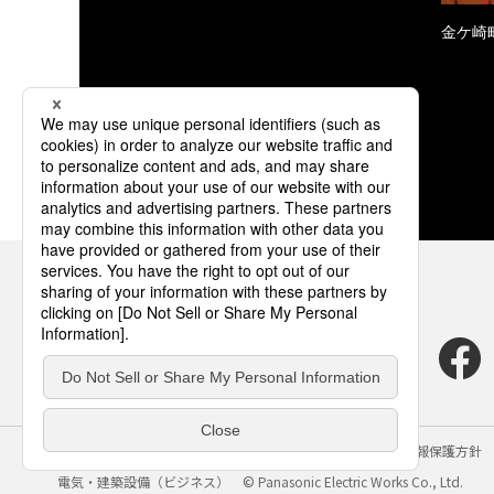
金ケ崎
サイトのご利用にあたって
クッキーポリシー
個人情報保護方針
電気・建築設備（ビジネス）
© Panasonic Electric Works Co., Ltd.