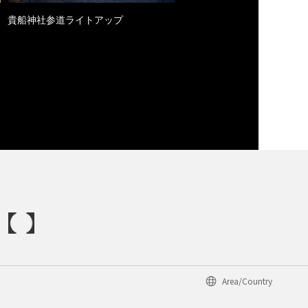
貴船神社参道ライトアップ
Area/Country