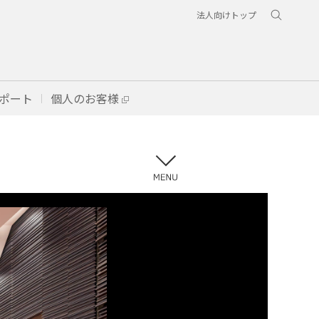
法人向けトップ
ポート
個人のお客様