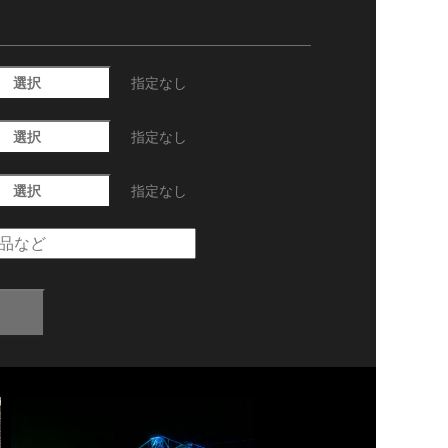
選択
指定なし
選択
指定なし
選択
指定なし