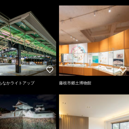
ちなかライトアップ
藤枝市郷土博物館