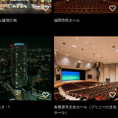
ル建替計画
福岡市民ホール
た8・1
各務原市文化ホール（プリニーの文化
ホール）