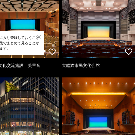
に入り登録しておくこと
後でまとめて見ることが
ます。
文化交流施設 美里音
大船渡市民文化会館