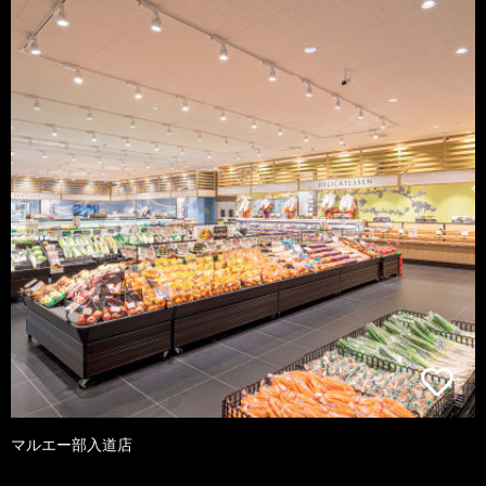
マルエー部入道店