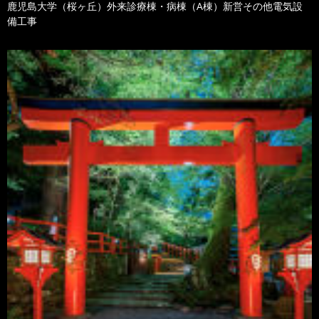
鹿児島大学（桜ヶ丘）外来診療棟・病棟（A棟）新営その他電気設
備工事