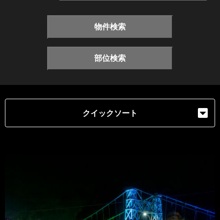
物件検索
部位検索
クイックソート