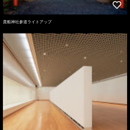
貴船神社参道ライトアップ