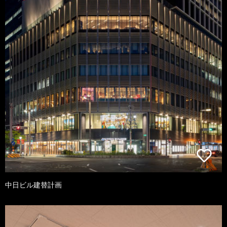
中日ビル建替計画