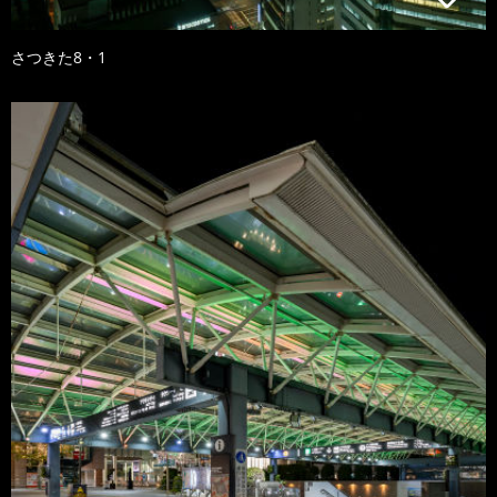
さつきた8・1