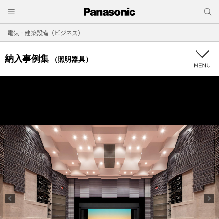
電気・建築設備（ビジネス）
納入事例集
（照明器具）