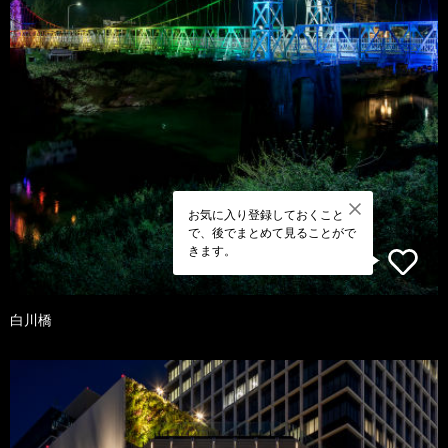
お気に入り登録しておくこと
で、後でまとめて見ることがで
きます。
白川橋