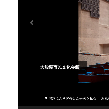
大船渡市民文化会館
❤ お気に入り保存した事例を見る
お気