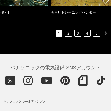
た8・1
美里町トレーニングセンター
1
2
3
4
5
パナソニックの電気設備 SNSアカウント
パナソニック ホールディングス