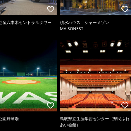
動産六本木セントラルタワー
積水ハウス シャーメゾン
MAISONEST
公園野球場
鳥取県立生涯学習センター（県民ふれ
あい会館）