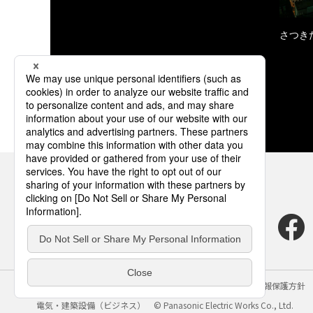
さつき
サイトのご利用にあたって
クッキーポリシー
個人情報保護方針
電気・建築設備（ビジネス）
© Panasonic Electric Works Co., Ltd.