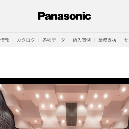
品情報
カタログ
各種データ
納入事例
業務支援
サ