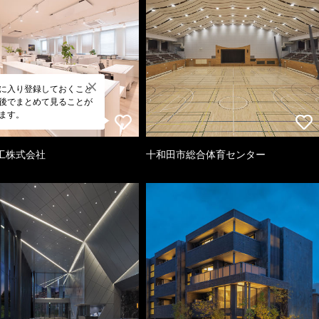
に入り登録しておくこと
後でまとめて見ることが
ます。
工株式会社
十和田市総合体育センター