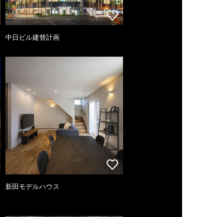
中日ビル建替計画
新田モデルハウス