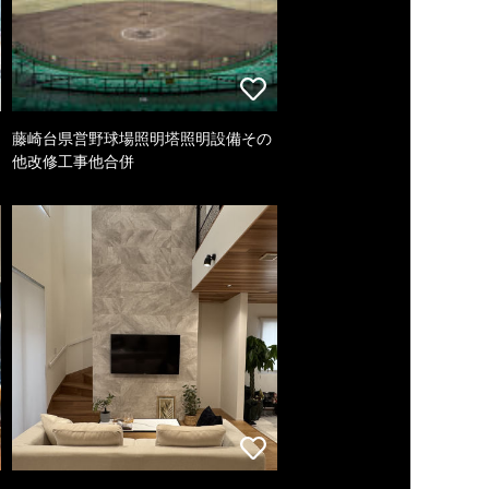
藤崎台県営野球場照明塔照明設備その
他改修工事他合併