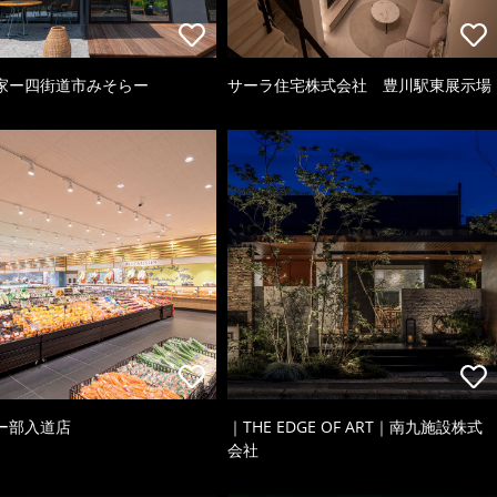
家ー四街道市みそらー
サーラ住宅株式会社 豊川駅東展示場
ー部入道店
｜THE EDGE OF ART｜南九施設株式
会社