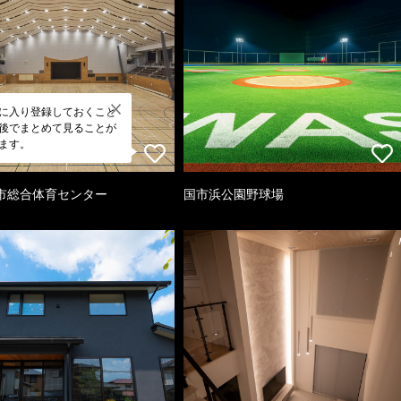
に入り登録しておくこと
後でまとめて見ることが
ます。
市総合体育センター
国市浜公園野球場