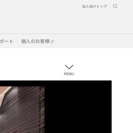
法人向けトップ
ポート
個人のお客様