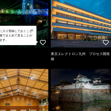
に入り登録しておくこと
後でまとめて見ることが
ます。
東京エレクトロン九州 プロセス開発
棟