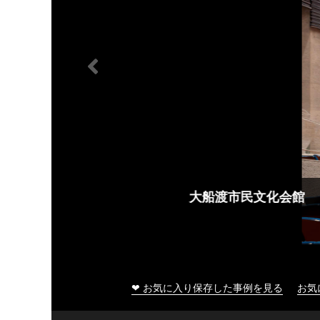
大船渡市民文化会館
❤ お気に入り保存した事例を見る
お気