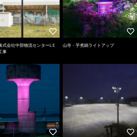
株式会社中部物流センターLＥ
山寺・芋煮鍋ライトアップ
工事