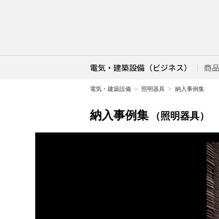
電気・建築設備（ビジネス）
商
電気・建築設備
照明器具
納入事例集
納入事例集
（照明器具）