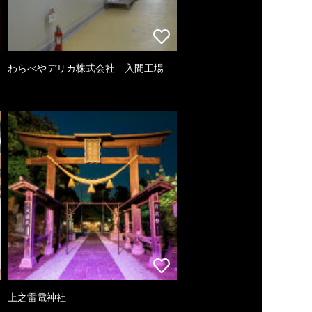
わらべやデリカ株式会社 入間工場
上之雷電神社