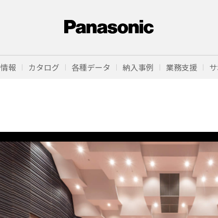
品情報
カタログ
各種データ
納入事例
業務支援
サ