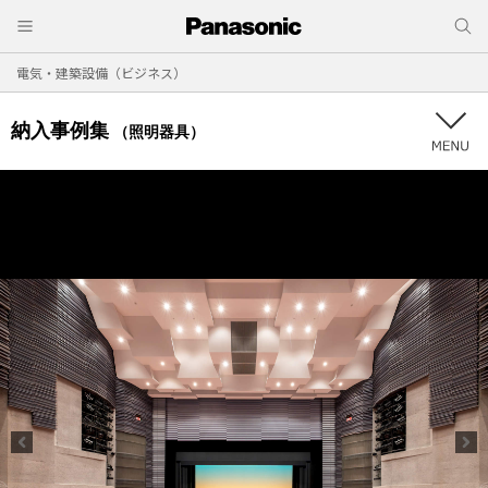
電気・建築設備（ビジネス）
納入事例集
（照明器具）