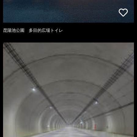
昆陽池公園 多目的広場トイレ