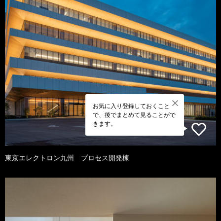
お気に入り登録しておくこと
で、後でまとめて見ることがで
きます。
東京エレクトロン九州 プロセス開発棟