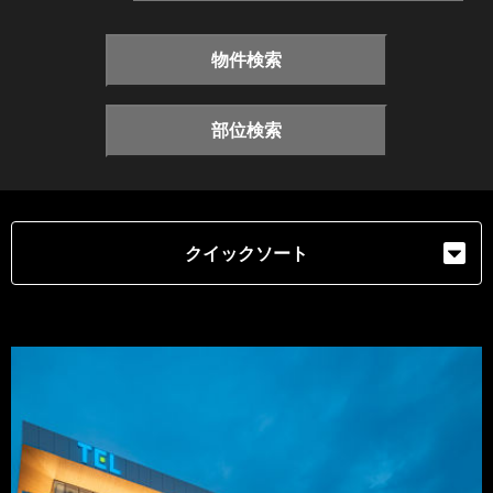
物件検索
部位検索
クイックソート