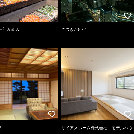
ー部入道店
さつきた8・1
方
サイアスホーム株式会社 モデルハウ
ス