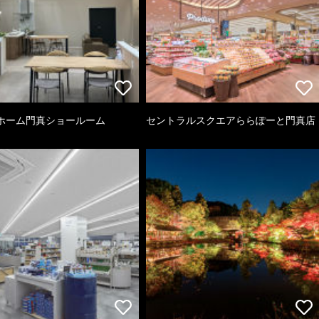
ホーム門真ショールーム
セントラルスクエアららぽーと門真店