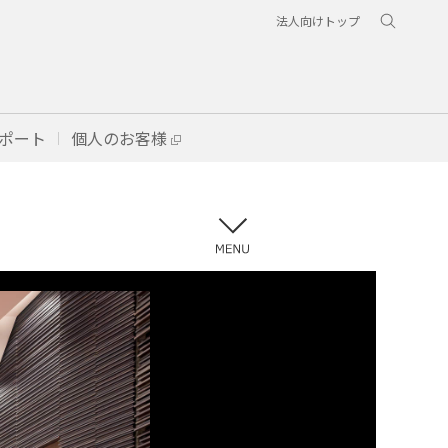
法人向けトップ
ポート
個人のお客様