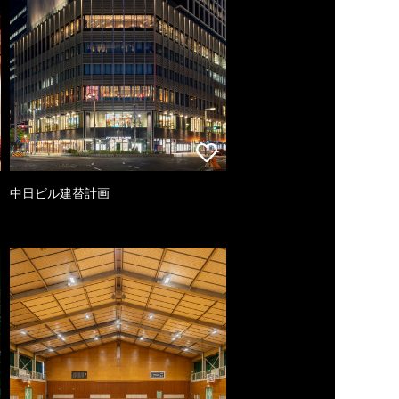
中日ビル建替計画