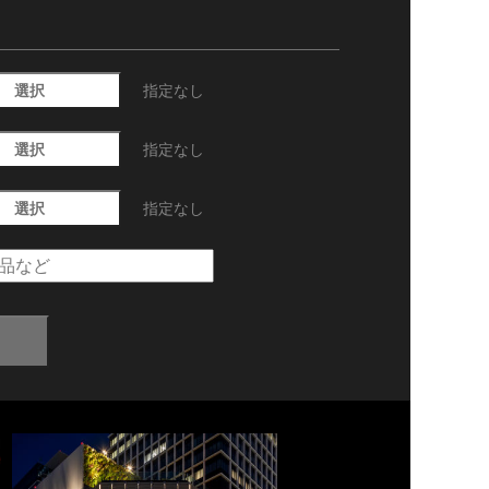
選択
指定なし
選択
指定なし
選択
指定なし