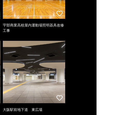
宇部商業高校屋内運動場照明器具改修
工事
大阪駅前地下道 東広場