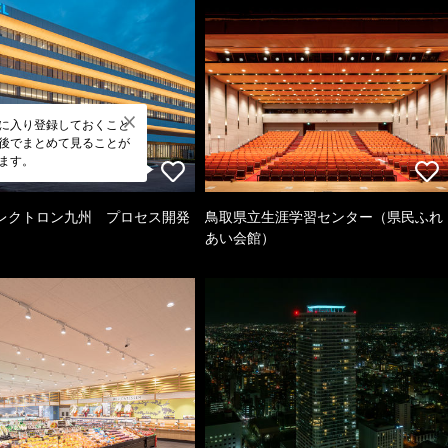
に入り登録しておくこと
後でまとめて見ることが
ます。
レクトロン九州 プロセス開発
鳥取県立生涯学習センター（県民ふれ
あい会館）