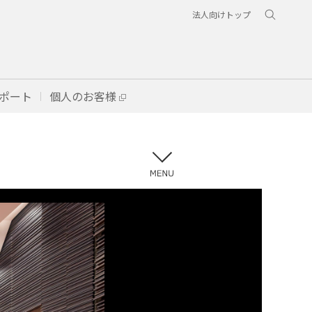
法人向けトップ
ポート
個人のお客様