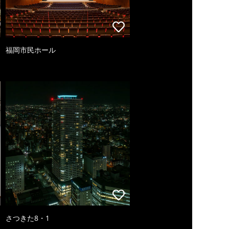
福岡市民ホール
さつきた8・1