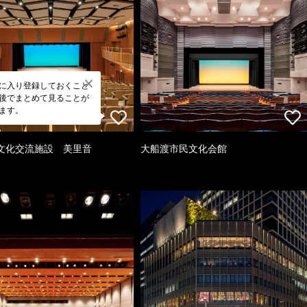
に入り登録しておくこと
後でまとめて見ることが
ます。
文化交流施設 美里音
大船渡市民文化会館