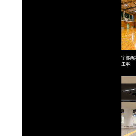
宇部商
工事