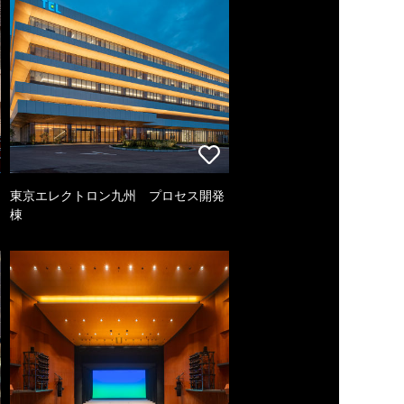
東京エレクトロン九州 プロセス開発
棟