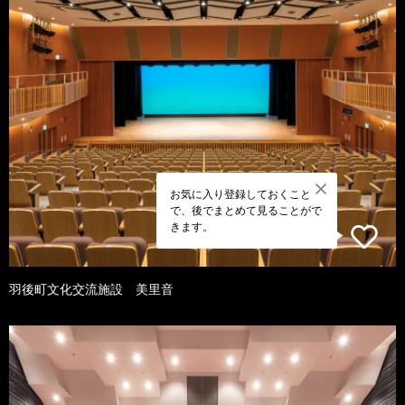
お気に入り登録しておくこと
で、後でまとめて見ることがで
きます。
羽後町文化交流施設 美里音