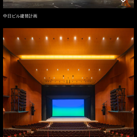
中日ビル建替計画