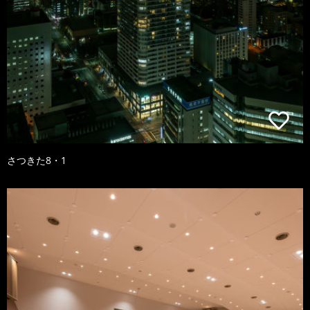
さつきた8・1