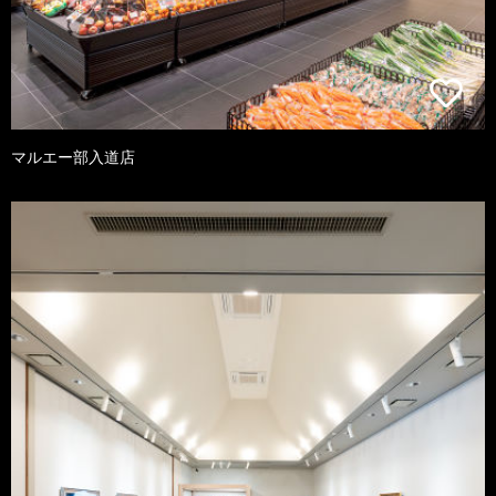
マルエー部入道店