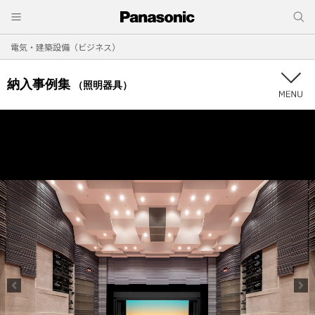
電気・建築設備（ビジネス）
納入事例集
（照明器具）