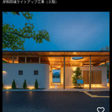
岸和田城ライトアップ工事（２期）