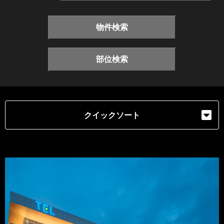
物件検索
部位検索
クイックソート