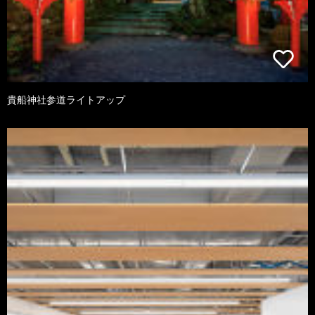
貴船神社参道ライトアップ