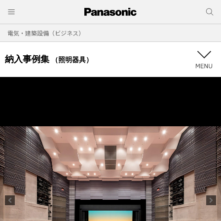
電気・建築設備（ビジネス）
納入事例集
（照明器具）