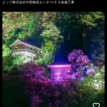
ピップ株式会社中部物流センターLＥＤ改修工事