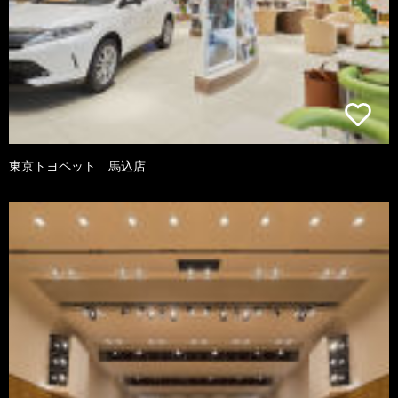
東京トヨペット 馬込店