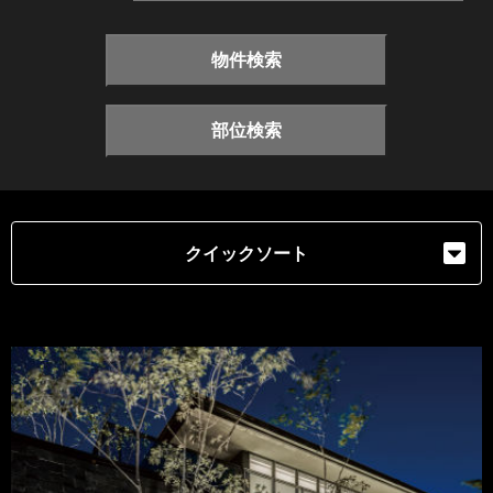
物件検索
部位検索
クイックソート