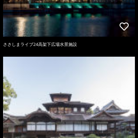
ささしまライブ24高架下広場水景施設