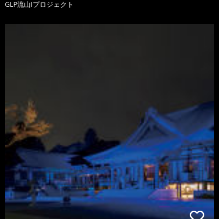
GLP流山Ⅰプロジェクト