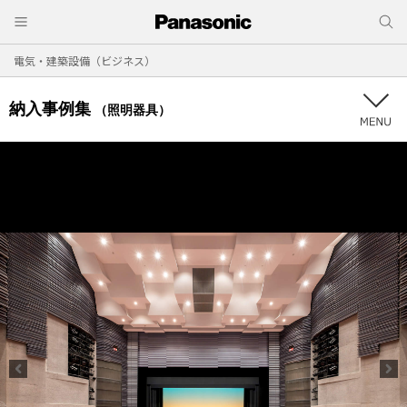
電気・建築設備（ビジネス）
納入事例集
（照明器具）