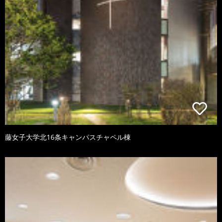
藤女子大学北16条キャンパスチャペル棟