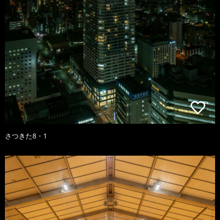
さつきた8・1