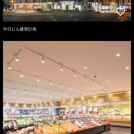
中日ビル建替計画