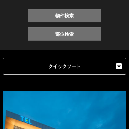
物件検索
部位検索
クイックソート