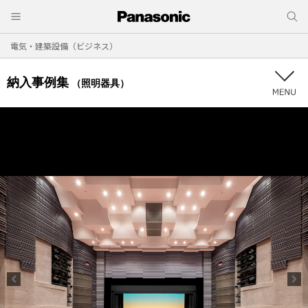
電気・建築設備（ビジネス）
納入事例集
（照明器具）