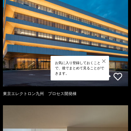
お気に入り登録しておくこと
で、後でまとめて見ることがで
きます。
東京エレクトロン九州 プロセス開発棟