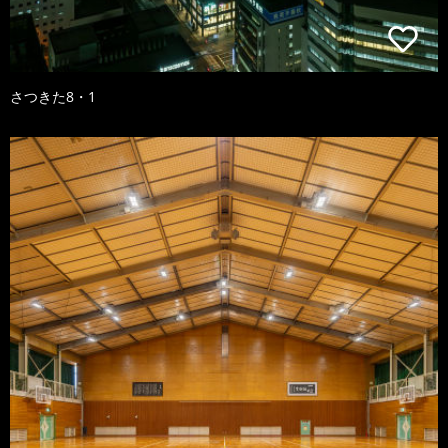
さつきた8・1