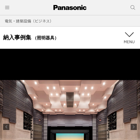
電気・建築設備（ビジネス）
納入事例集
（照明器具）