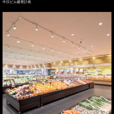
中日ビル建替計画