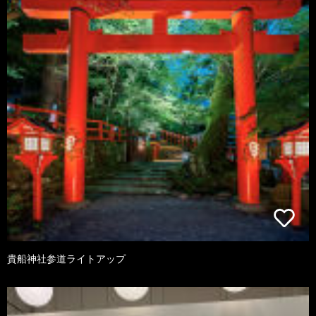
貴船神社参道ライトアップ