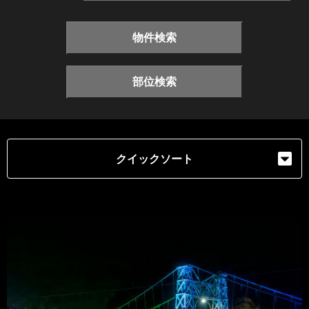
物件検索
部位検索
クイックソート