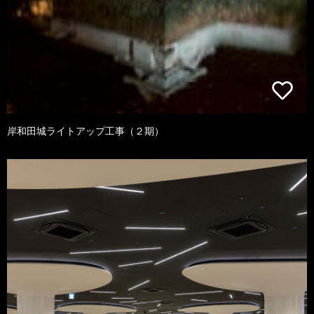
岸和田城ライトアップ工事（２期）