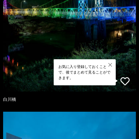
お気に入り登録しておくこと
で、後でまとめて見ることがで
きます。
白川橋