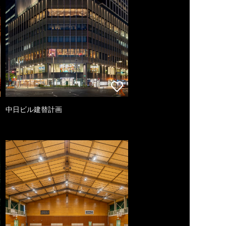
中日ビル建替計画