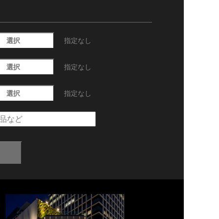
選択
指定なし
選択
指定なし
選択
指定なし