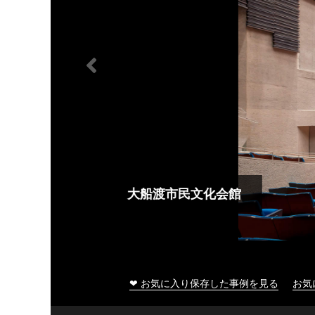
大船渡市民文化会館
❤ お気に入り保存した事例を見る
お気