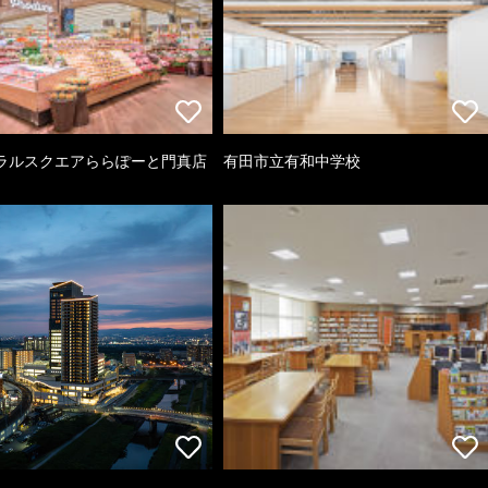
ラルスクエアららぽーと門真店
有田市立有和中学校