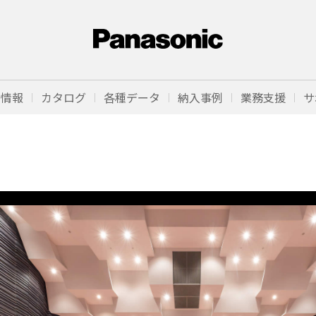
品情報
カタログ
各種データ
納入事例
業務支援
サ