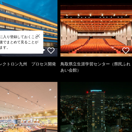
に入り登録しておくこと
後でまとめて見ることが
ます。
レクトロン九州 プロセス開発
鳥取県立生涯学習センター（県民ふれ
あい会館）