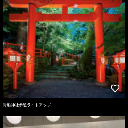
貴船神社参道ライトアップ