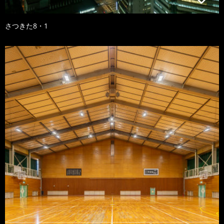
さつきた8・1