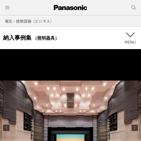
電気・建築設備（ビジネス）
納入事例集
（照明器具）