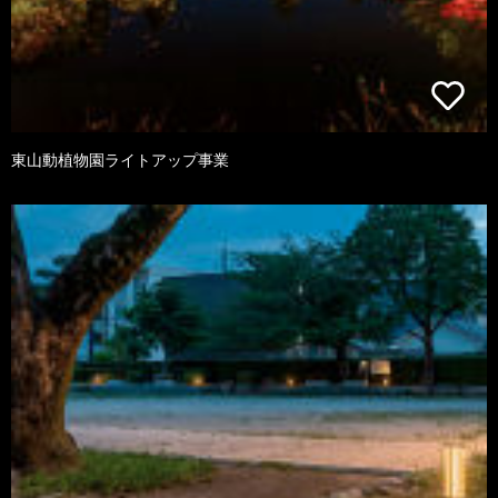
東山動植物園ライトアップ事業