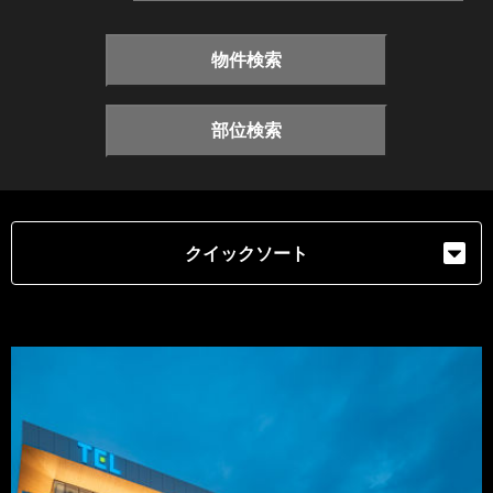
物件検索
部位検索
クイックソート