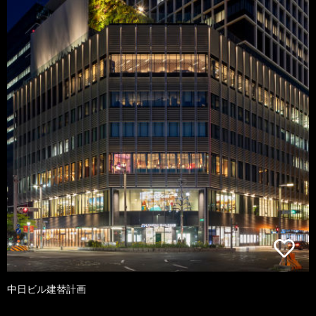
中日ビル建替計画