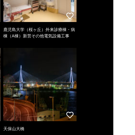
鹿児島大学（桜ヶ丘）外来診療棟・病
棟（A棟）新営その他電気設備工事
天保山大橋