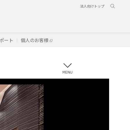
法人向けトップ
ポート
個人のお客様