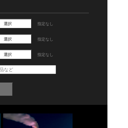
選択
指定なし
選択
指定なし
選択
指定なし