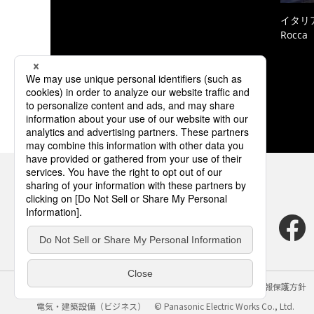
イタリ
Rocc
サイトのご利用にあたって
クッキーポリシー
個人情報保護方針
電気・建築設備（ビジネス）
© Panasonic Electric Works Co., Ltd.