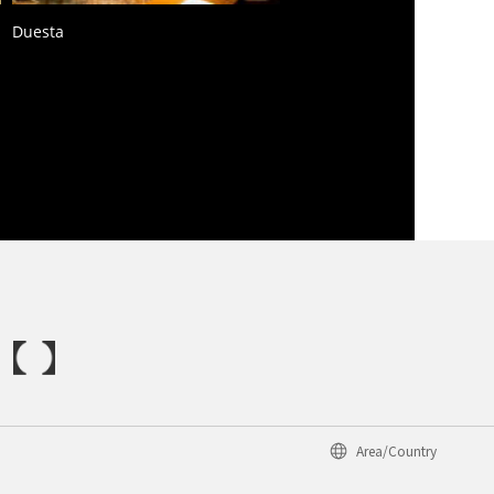
Duesta
Area/Country