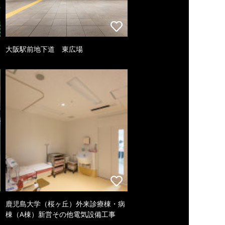
大阪駅前地下道 東広場
鹿児島大学（桜ヶ丘）外来診療棟・病
棟（A棟）新営その他電気設備工事