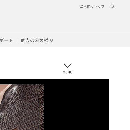
法人向けトップ
ポート
個人のお客様