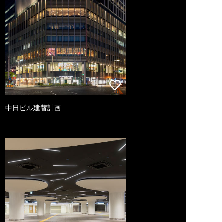
中日ビル建替計画