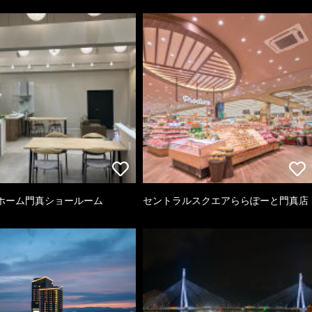
ホーム門真ショールーム
セントラルスクエアららぽーと門真店