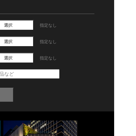
選択
指定なし
選択
指定なし
選択
指定なし