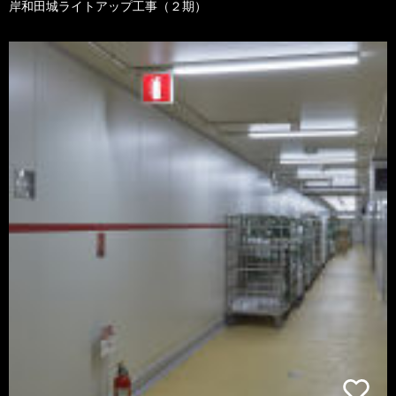
岸和田城ライトアップ工事（２期）