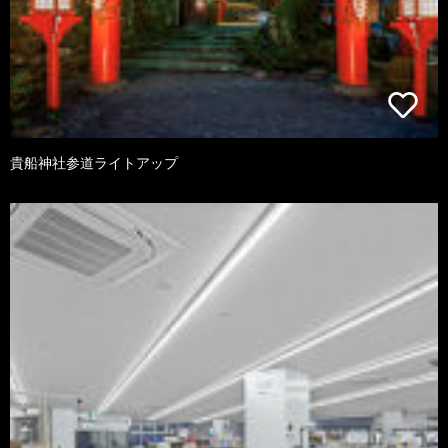
貴船神社参道ライトアップ