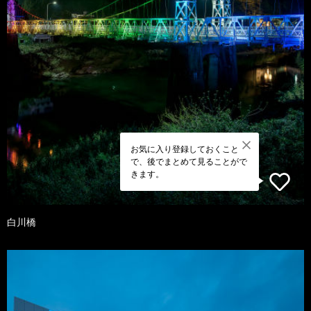
お気に入り登録しておくこと
で、後でまとめて見ることがで
きます。
白川橋