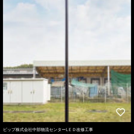
ピップ株式会社中部物流センターLＥＤ改修工事