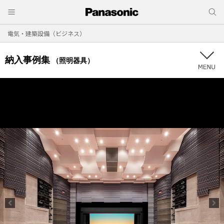
電気・建築設備（ビジネス）
納入事例集
（照明器具）