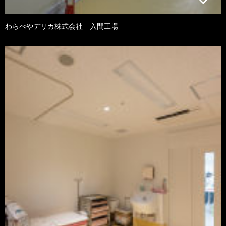
わらべやデリカ株式会社 入間工場