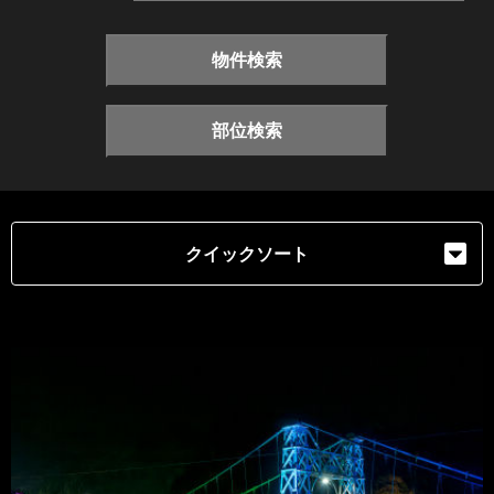
物件検索
部位検索
クイックソート