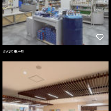
道の駅 東松島