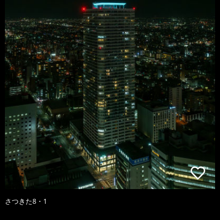
さつきた8・1