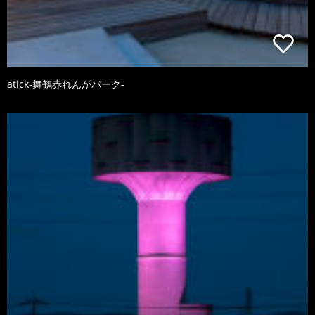
atick-舞鶴赤れんがパーク-