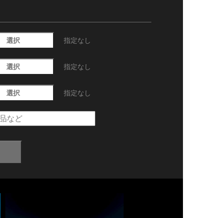
選択
指定なし
選択
指定なし
選択
指定なし