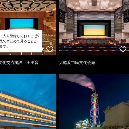
に入り登録しておくこと
後でまとめて見ることが
ます。
文化交流施設 美里音
大船渡市民文化会館