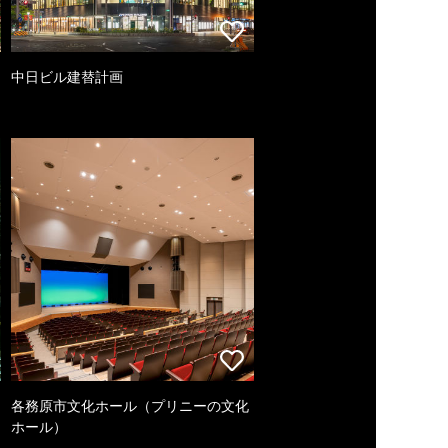
中日ビル建替計画
各務原市文化ホール（プリニーの文化
ホール）