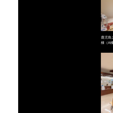
鹿児島
棟（A