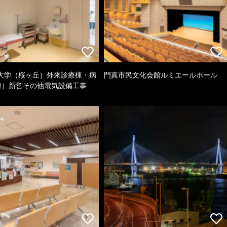
大学（桜ヶ丘）外来診療棟・病
門真市民文化会館ルミエールホール
棟）新営その他電気設備工事