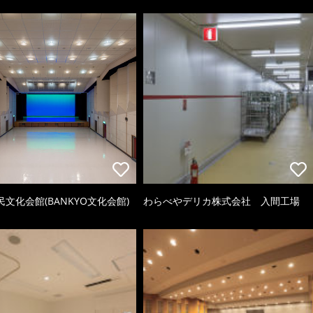
文化会館(BANKYO文化会館)
わらべやデリカ株式会社 入間工場