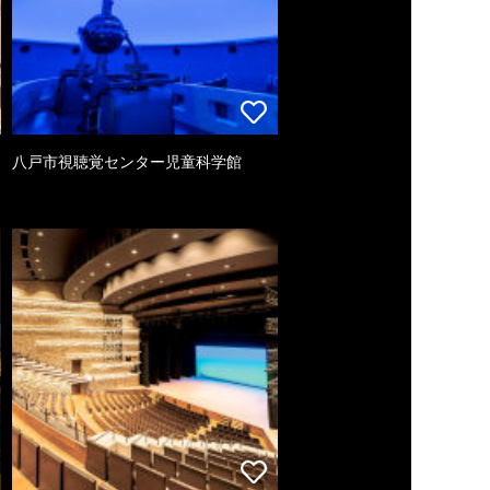
八戸市視聴覚センター児童科学館