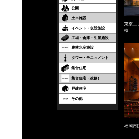
公園
土木施設
東京エ
イベント・仮設施設
棟
工場・倉庫・生産施設
農林水産施設
タワー・モニュメント
集合住宅
集合住宅（改修）
戸建住宅
その他
福岡市