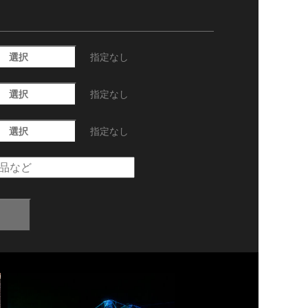
選択
指定なし
選択
指定なし
選択
指定なし