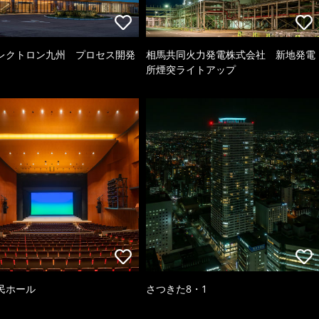
レクトロン九州 プロセス開発
相馬共同火力発電株式会社 新地発電
所煙突ライトアップ
民ホール
さつきた8・1