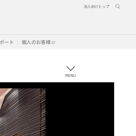
法人向けトップ
ポート
個人のお客様