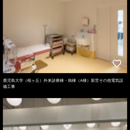
鹿児島大学（桜ヶ丘）外来診療棟・病棟（A棟）新営その他電気設
備工事