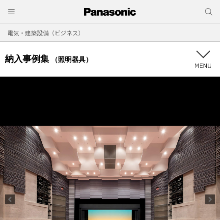
電気・建築設備（ビジネス）
納入事例集
（照明器具）