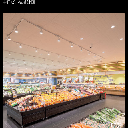
中日ビル建替計画