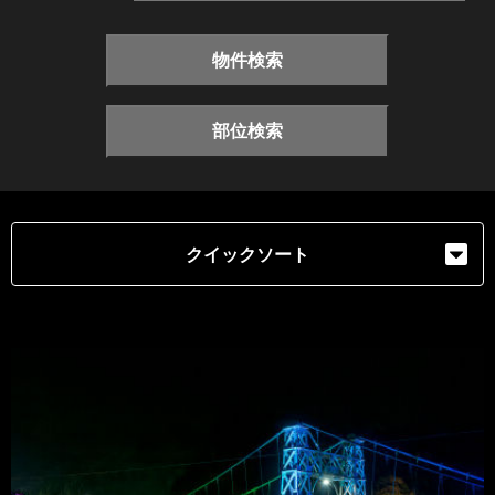
物件検索
部位検索
クイックソート