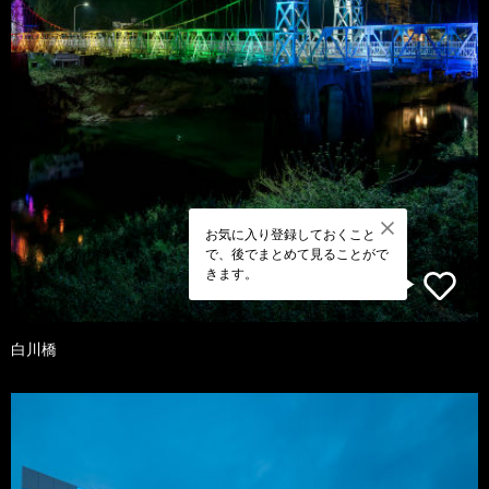
お気に入り登録しておくこと
で、後でまとめて見ることがで
きます。
白川橋