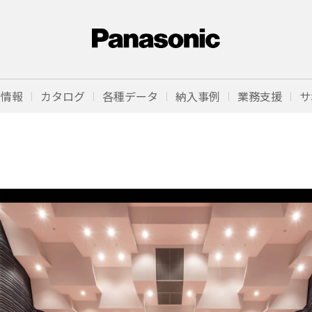
品情報
カタログ
各種データ
納入事例
業務支援
サ